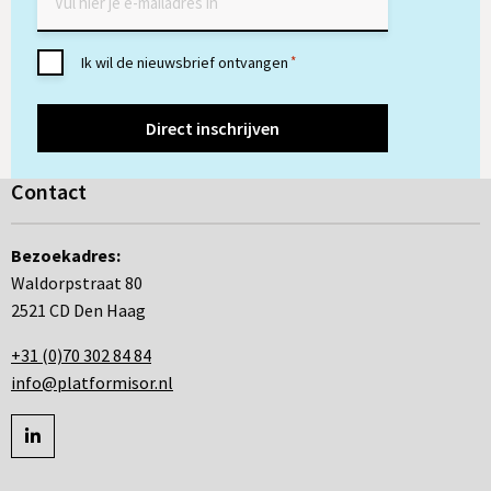
Toestemming
Ik wil de nieuwsbrief ontvangen
*
*
Contact
Bezoekadres:
Waldorpstraat 80
2521 CD Den Haag
+31 (0)70 302 84 84
info@platformisor.nl
Ga
naar