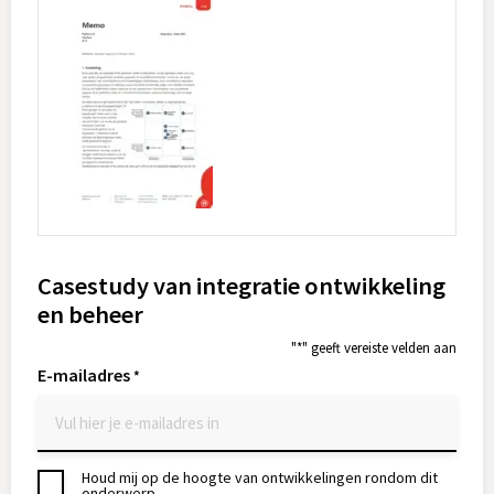
Casestudy van integratie ontwikkeling
en beheer
"
*
" geeft vereiste velden aan
E-mailadres
*
Houd mij op de hoogte van ontwikkelingen rondom dit
Toestemming
onderwerp.