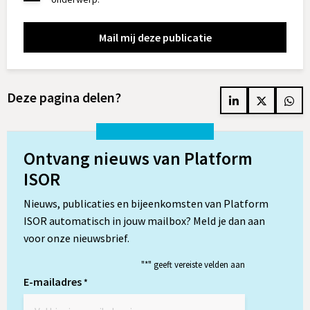
Deze pagina delen?
Delen
Delen
Del
op
op
op
LinkedIn
Twitter
Wh
Ontvang nieuws van Platform
ISOR
Nieuws, publicaties en bijeenkomsten van Platform
ISOR automatisch in jouw mailbox? Meld je dan aan
voor onze nieuwsbrief.
"
*
" geeft vereiste velden aan
E-mailadres
*