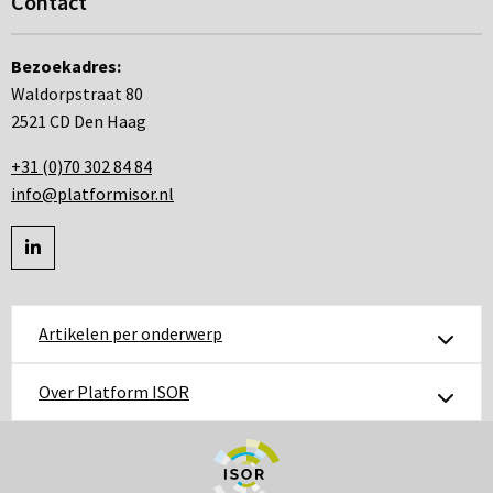
Contact
Bezoekadres:
Waldorpstraat 80
2521 CD Den Haag
+31 (0)70 302 84 84
info@platformisor.nl
Ga
naar
linkedin
Artikelen per onderwerp
Over Platform ISOR