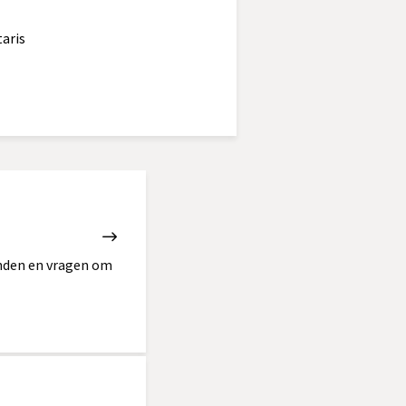
aris
onden en vragen om