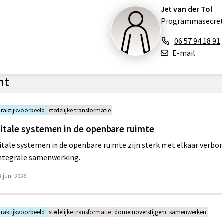
Jet van der Tol
Programmasecret
06 57 94 18 91
E-mail
nt
praktijkvoorbeeld
stedelijke transformatie
itale systemen in de openbare ruimte
itale systemen in de openbare ruimte zijn sterk met elkaar verb
ntegrale samenwerking.
8 juni 2026
praktijkvoorbeeld
stedelijke transformatie
domeinoverstijgend samenwerken