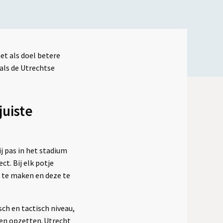
et als doel betere
als de Utrechtse
juiste
 pas in het stadium
ct. Bij elk potje
s te maken en deze te
ch en tactisch niveau,
ten opzetten. Utrecht