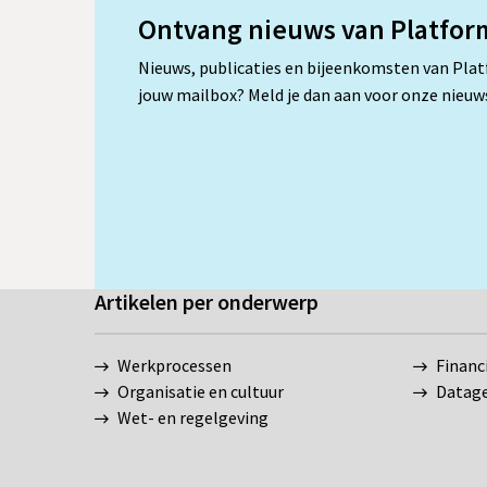
integraal
Ontvang nieuws van Platfor
Nieuws, publicaties en bijeenkomsten van Pla
jouw mailbox? Meld je dan aan voor onze nieuws
Artikelen per onderwerp
Werkprocessen
Financ
Organisatie en cultuur
Datag
Wet- en regelgeving