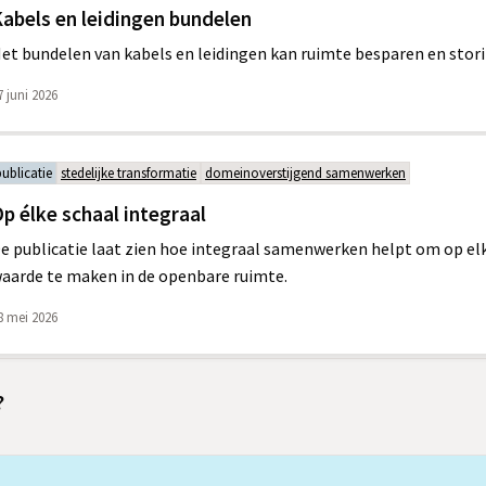
abels en leidingen bundelen
et bundelen van kabels en leidingen kan ruimte besparen en stor
7 juni 2026
publicatie
stedelijke transformatie
domeinoverstijgend samenwerken
p élke schaal integraal
e publicatie laat zien hoe integraal samenwerken helpt om op el
aarde te maken in de openbare ruimte.
8 mei 2026
?