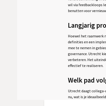
wil via feedbackloops 
benutten voor vernieuwi
Langjarig pr
Hoewel het raamwerk no
definities en een imple
mee te nemen in gebied
governance. Utrecht ki
verbeteren. Het uiteind
effectief te realiseren.
Welk pad vo
Utrecht daagt collega-
nu, wat is je ideaalbeel