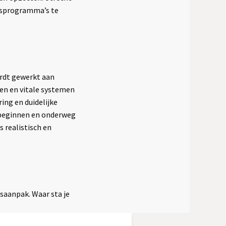
edsprogramma’s te
ordt gewerkt aan
ten en vitale systemen
ing en duidelijke
 beginnen en onderweg
s realistisch en
saanpak. Waar sta je