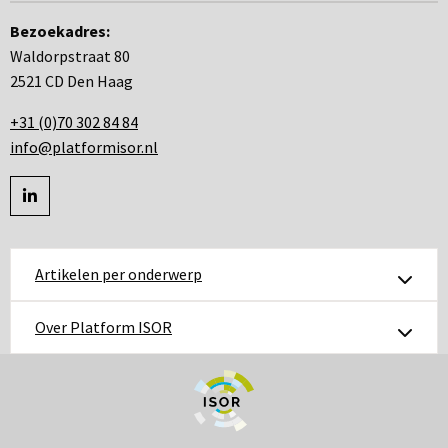
Bezoekadres:
Waldorpstraat 80
2521 CD Den Haag
+31 (0)70 302 84 84
info@platformisor.nl
Ga
naar
linkedin
Artikelen per onderwerp
Over Platform ISOR