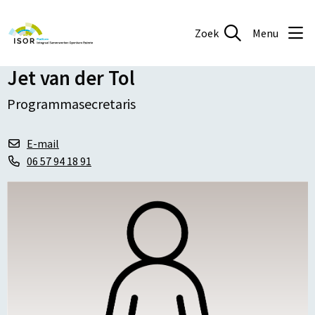
Zoek
Menu
Jet van der Tol
Programmasecretaris
E-mail
06 57 94 18 91